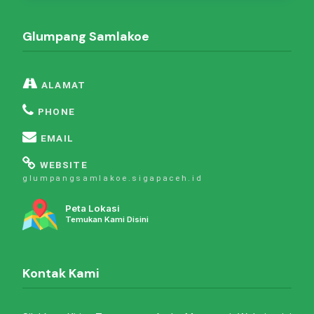
Glumpang Samlakoe
ALAMAT
PHONE
EMAIL
WEBSITE
glumpangsamlakoe.sigapaceh.id
Peta Lokasi
Temukan Kami Disini
Kontak Kami