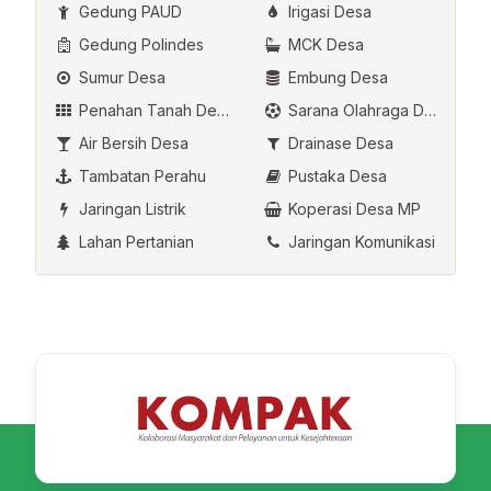
Gedung PAUD
Irigasi Desa
Gedung Polindes
MCK Desa
Sumur Desa
Embung Desa
Penahan Tanah Desa
Sarana Olahraga Desa
Air Bersih Desa
Drainase Desa
Tambatan Perahu
Pustaka Desa
Jaringan Listrik
Koperasi Desa MP
Lahan Pertanian
Jaringan Komunikasi