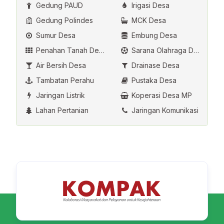
Gedung PAUD
Irigasi Desa
Gedung Polindes
MCK Desa
Sumur Desa
Embung Desa
Penahan Tanah Desa
Sarana Olahraga Desa
Air Bersih Desa
Drainase Desa
Tambatan Perahu
Pustaka Desa
Jaringan Listrik
Koperasi Desa MP
Lahan Pertanian
Jaringan Komunikasi