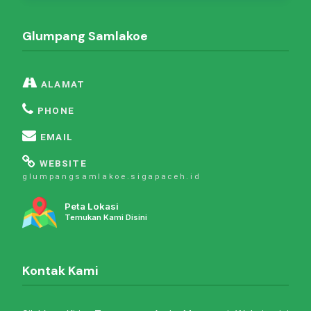
Glumpang Samlakoe
ALAMAT
PHONE
EMAIL
WEBSITE
glumpangsamlakoe.sigapaceh.id
Peta Lokasi
Temukan Kami Disini
Kontak Kami